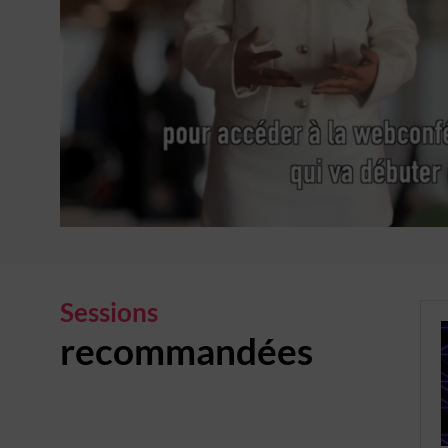
Sessions
recommandées