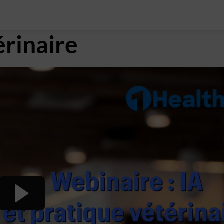
érinaire