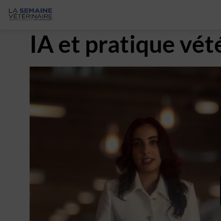
IA et pratique vét