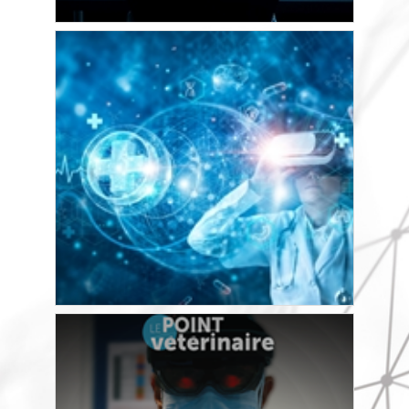
18:15
-
18:45
La réalité virtuelle en santé et
pratique vétérinaire