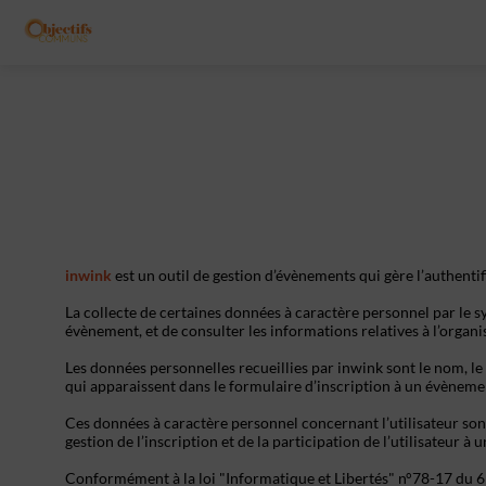
inwink
est un outil de gestion d’évènements qui gère l’authentif
La collecte de certaines données à caractère personnel par le sy
évènement, et de consulter les informations relatives à l’organ
Les données personnelles recueillies par inwink sont le nom, le 
qui apparaissent dans le formulaire d’inscription à un évèneme
Ces données à caractère personnel concernant l’utilisateur son
gestion de l’inscription et de la participation de l’utilisateur à
Conformément à la loi "Informatique et Libertés" n°78-17 du 6 ja