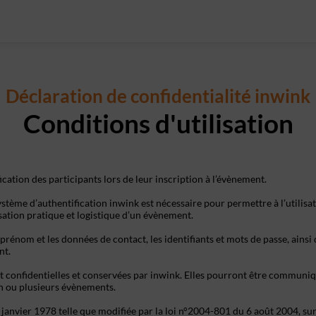
Déclaration de confidentialité inwink
Conditions d'utilisation
ication des participants lors de leur inscription à l’évènement.
stème d’authentification inwink est nécessaire pour permettre à l’utilisat
isation pratique et logistique d’un évènement.
prénom et les données de contact, les identifiants et mots de passe, ainsi
nt.
t confidentielles et conservées par inwink. Elles pourront être communiqu
 un ou plusieurs évènements.
nvier 1978 telle que modifiée par la loi n°2004-801 du 6 août 2004, sur ju