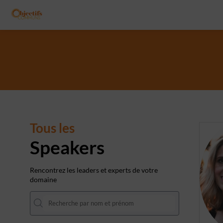
Tous les
Speakers
Rencontrez les leaders et experts de votre
domaine